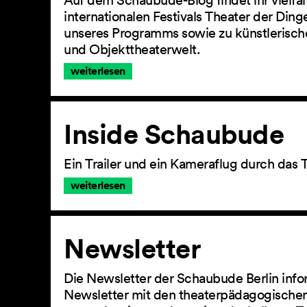
Auf dem Schaubude-Blog findet ihr vielfä
internationalen Festivals Theater der Din
unseres Programms sowie zu künstlerisch
und Objekttheaterwelt.
weiterlesen
Inside Schaubude
Ein Trailer und ein Kameraflug durch das 
weiterlesen
Newsletter
Die Newsletter der Schaubude Berlin info
Newsletter mit den theaterpädagogischen