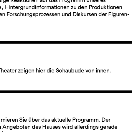
ltige Reaktionen auf das Programm unseres
ge, Hintergrundinformationen zu den Produktionen
en Forschungsprozessen und Diskursen der Figuren-
Theater zeigen hier die Schaubude von innen.
rmieren Sie über das aktuelle Programm. Der
 Angeboten des Hauses wird allerdings gerade