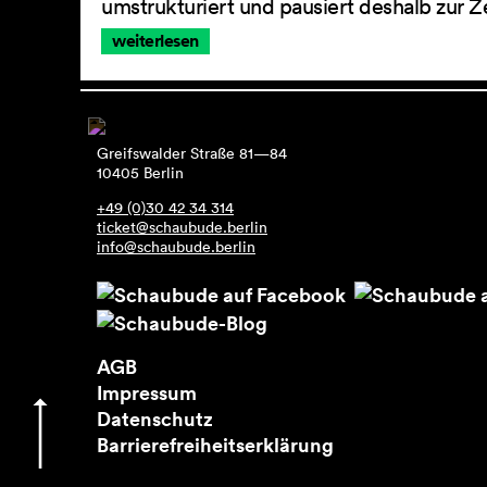
umstrukturiert und pausiert deshalb zur Z
weiterlesen
Greifswalder Straße 81—84
10405 Berlin
+49 (0)30 42 34 314
ticket@schaubude.berlin
info@schaubude.berlin
AGB
Impressum
Datenschutz
Barrierefreiheitserklärung