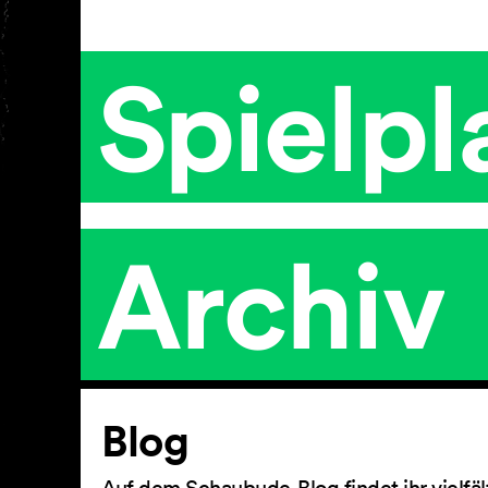
Spielpl
Archiv
Artikel
Blog