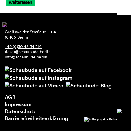
weiterlesen
Greifswalder Straße 81—84
10405 Berlin
+49 (0)30 42 34 314
ticket@schaubude.berlin
info@schaubude.berlin
AGB
Impressum
Datenschutz
Barrierefreiheitserklärung