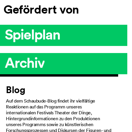
Gefördert von
Spielplan
Archiv
Artikel
Blog
Auf dem Schaubude-Blog findet ihr vielfältige
Reaktionen auf das Programm unseres
internationalen Festivals Theater der Dinge,
Hintergrundinformationen zu den Produktionen
unseres Programms sowie zu künstlerischen
Forschungsprozessen und Diskursen der Figuren- und