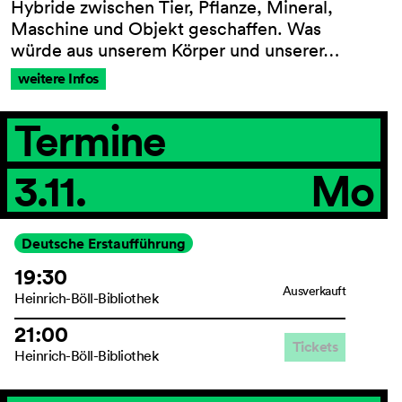
Hybride zwischen Tier, Pflanze, Mineral,
Maschine und Objekt geschaffen. Was
würde aus unserem Körper und unserer…
weitere Infos
AGB
Impressum
Datenschutz
Termine
Barrierefreiheitserklärung
3.11.
Mo
Deutsche Erstaufführung
19:30
Ausverkauft
Heinrich-Böll-Bibliothek
21:00
Tickets
Heinrich-Böll-Bibliothek