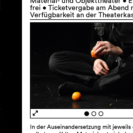
Material- und Objekttheater • Ei
frei • Ticketvergabe am Abend 
Verfügbarkeit an der Theaterka
In der Auseinandersetzung mit jeweils