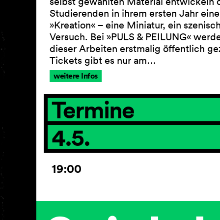
selbst gewählten Material entwickeln 
Studierenden in ihrem ersten Jahr eine
»Kreation« – eine Miniatur, ein szenisc
Versuch. Bei »PULS & PEILUNG« werd
dieser Arbeiten erstmalig öffentlich ge
Tickets gibt es nur am…
weitere Infos
Termine
4.5.
19:00