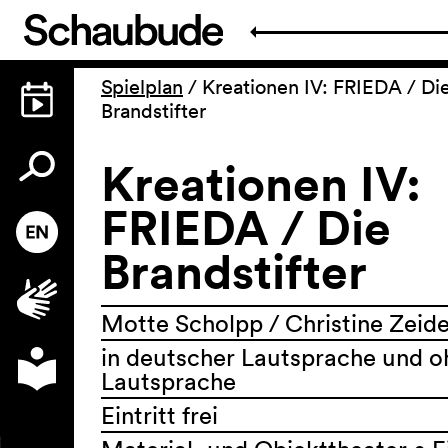
Spielplan
/
Kreationen IV: FRIEDA / Di
Brandstifter
Kreationen IV:
FRIEDA / Die
Brandstifter
Motte Scholpp / Christine Zeid
in deutscher Lautsprache und o
Lautsprache
Eintritt frei