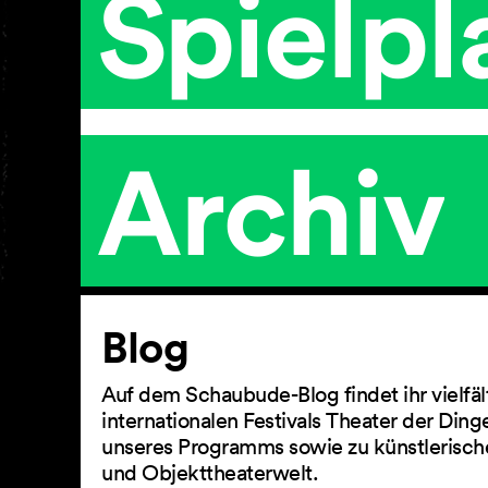
Spielpl
Archiv
Artikel
Blog
Auf dem Schaubude-Blog findet ihr vielfä
internationalen Festivals Theater der Din
unseres Programms sowie zu künstlerisch
und Objekttheaterwelt.