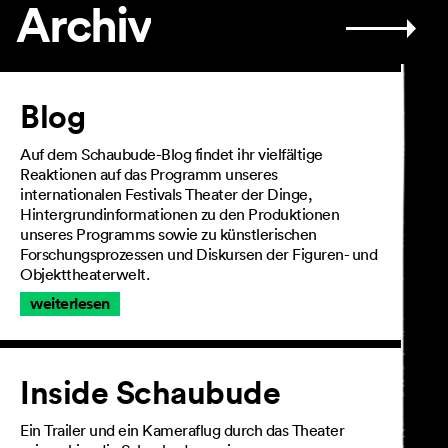
Archiv
Artikel
Blog
Auf dem Schaubude-Blog findet ihr vielfältige
Reaktionen auf das Programm unseres
internationalen Festivals Theater der Dinge,
Hintergrundinformationen zu den Produktionen
unseres Programms sowie zu künstlerischen
Forschungsprozessen und Diskursen der Figuren- und
Objekttheaterwelt.
weiterlesen
Inside Schaubude
Ein Trailer und ein Kameraflug durch das Theater