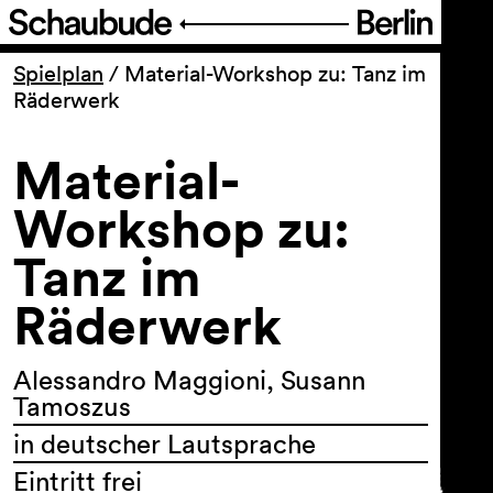
Programm
Spielplan
/
Material-Workshop zu: Tanz im
Räderwerk
Ticket
Material-
Barrierefreiheit
Workshop zu:
Tanz im
Über uns
Räderwerk
Alessandro Maggioni, Susann
Tamoszus
in deutscher Lautsprache
Eintritt frei