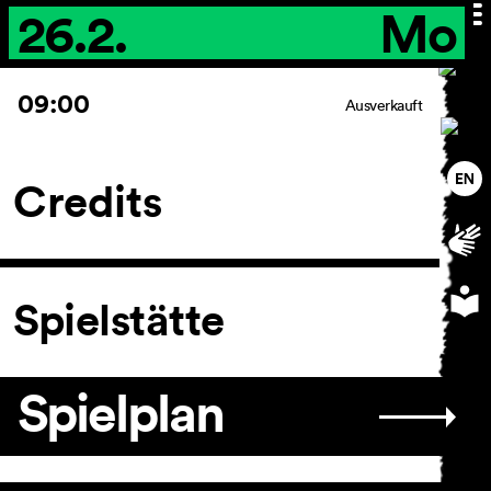
26.2.
Mo
09:00
Ausverkauft
Credits
Spielstätte
Spielplan