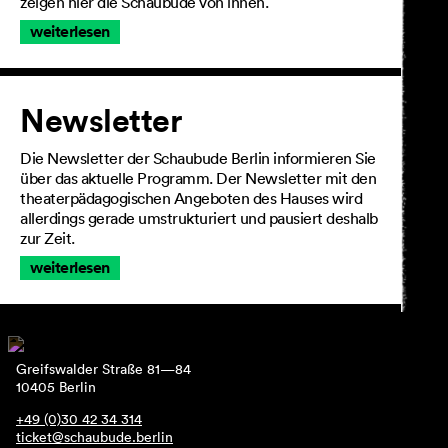
zeigen hier die Schaubude von innen.
weiterlesen
Newsletter
Die Newsletter der Schaubude Berlin informieren Sie
über das aktuelle Programm. Der Newsletter mit den
theaterpädagogischen Angeboten des Hauses wird
allerdings gerade umstrukturiert und pausiert deshalb
zur Zeit.
weiterlesen
Greifswalder Straße 81—84
10405 Berlin
+49 (0)30 42 34 314
ticket@schaubude.berlin