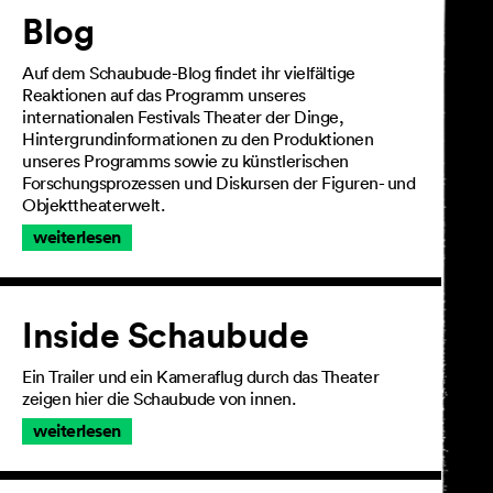
Artikel
Blog
Auf dem Schaubude-Blog findet ihr vielfältige
Reaktionen auf das Programm unseres
internationalen Festivals Theater der Dinge,
Hintergrundinformationen zu den Produktionen
unseres Programms sowie zu künstlerischen
Forschungsprozessen und Diskursen der Figuren- und
Objekttheaterwelt.
weiterlesen
Inside Schaubude
Ein Trailer und ein Kameraflug durch das Theater
zeigen hier die Schaubude von innen.
weiterlesen