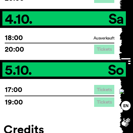
4.10.
Sa
18:00
Ausverkauft
20:00
Tickets
5.10.
So
17:00
Tickets
19:00
Tickets
Credits