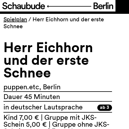
Programm
Spielplan
/
Herr Eichhorn und der erste
Schnee
Ticket
Herr Eichhorn
Barrierefreiheit
und der erste
Schnee
Über uns
puppen.etc, Berlin
Dauer 45 Minuten
in deutscher Lautsprache
ab 3
Kind 7,00 € | Gruppe mit JKS-
Schein 5,00 € | Gruppe ohne JKS-