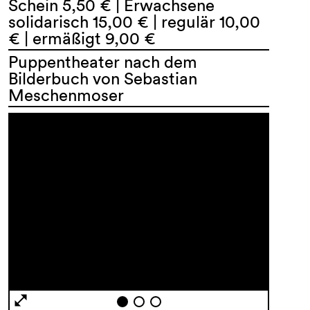
Schein 5,50 € | Erwachsene
solidarisch 15,00 € | regulär 10,00
€ | ermäßigt 9,00 €
Puppentheater nach dem
Bilderbuch von Sebastian
Meschenmoser
AGB
Impressum
Datenschutz
Barrierefreiheitserklärung