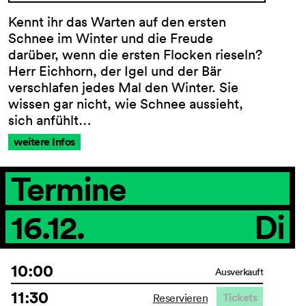
Kennt ihr das Warten auf den ersten
Schnee im Winter und die Freude
darüber, wenn die ersten Flocken rieseln?
Herr Eichhorn, der Igel und der Bär
verschlafen jedes Mal den Winter. Sie
wissen gar nicht, wie Schnee aussieht,
sich anfühlt…
weitere Infos
Termine
16.12.
Di
10:00
Ausverkauft
11:30
Tickets
Reservieren