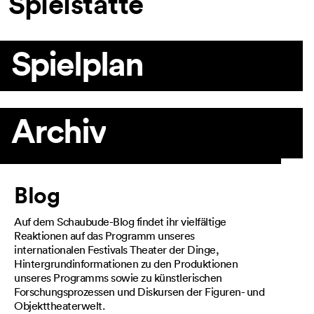
Spielstätte
Spielplan
Archiv
Artikel
Blog
Auf dem Schaubude-Blog findet ihr vielfältige
Reaktionen auf das Programm unseres
internationalen Festivals Theater der Dinge,
Hintergrundinformationen zu den Produktionen
unseres Programms sowie zu künstlerischen
Forschungsprozessen und Diskursen der Figuren- und
Objekttheaterwelt.