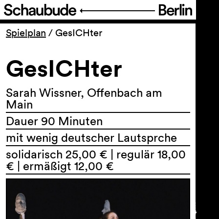
Programm
Spielplan
/
GesICHter
GesICHter
Ticket
Barrierefreiheit
Sarah Wissner, Offenbach am
Main
Dauer 90 Minuten
Über uns
mit wenig deutscher Lautsprche
solidarisch 25,00 € | regulär 18,00
€ | ermäßigt 12,00 €