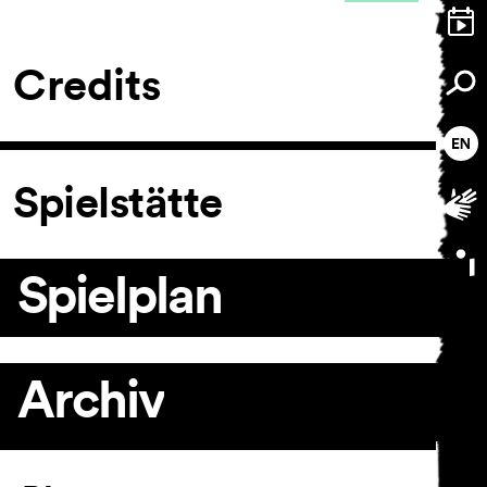
Credits
Spielstätte
Spielplan
Archiv
Artikel