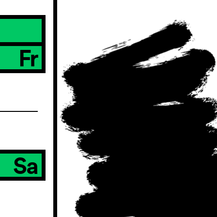
Fr
Sa