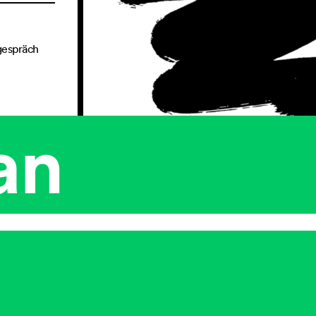
gespräch
an