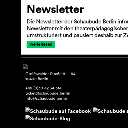
Newsletter
Die Newsletter der Schaubude Berlin info
Newsletter mit den theaterpädagogischen
umstrukturiert und pausiert deshalb zur Z
weiterlesen
Greifswalder Straße 81—84
10405 Berlin
+49 (0)30 42 34 314
ticket@schaubude.berlin
info@schaubude.berlin