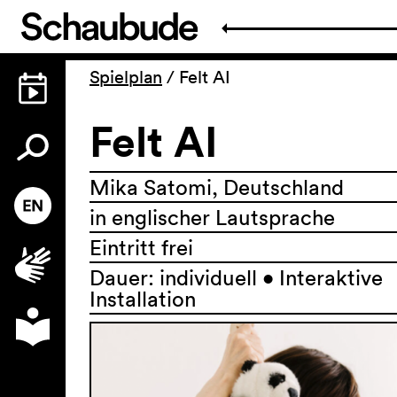
Spielplan
/
Felt AI
Felt AI
Mika Satomi, Deutschland
in englischer Lautsprache
Eintritt frei
Dauer: individuell • Interaktive
Installation