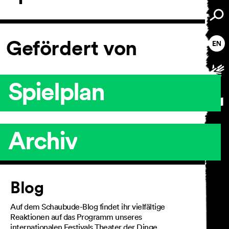
Gefördert von
Spielplan
Archiv
Artikel
Blog
Auf dem Schaubude-Blog findet ihr vielfältige
Reaktionen auf das Programm unseres
internationalen Festivals Theater der Dinge,