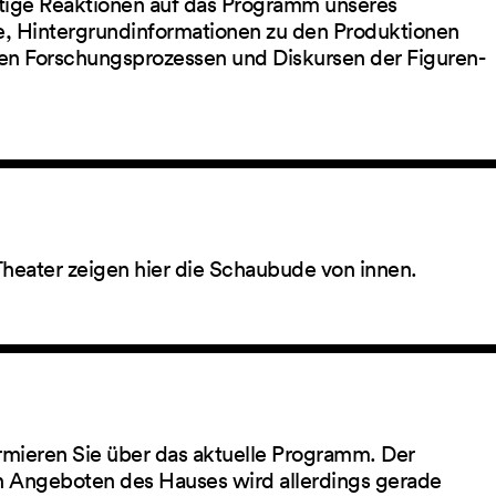
ltige Reaktionen auf das Programm unseres
ge, Hintergrundinformationen zu den Produktionen
en Forschungsprozessen und Diskursen der Figuren-
Theater zeigen hier die Schaubude von innen.
rmieren Sie über das aktuelle Programm. Der
 Angeboten des Hauses wird allerdings gerade