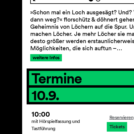
»Schon mal ein Loch ausgesägt? Und?
dann weg?« florschütz & döhnert geh
Geheimnis von Löchern auf die Spur. U
machen Löcher. Je mehr Löcher sie m
desto größer werden erstaunlicherweis
Möglichkeiten, die sich auftun –…
weitere Infos
Termine
10.9.
10:00
Reservieren
mit Hörspielfassung und
Tickets
Tastführung