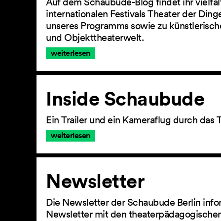
Auf dem Schaubude-Blog findet ihr vielfä
internationalen Festivals Theater der Din
unseres Programms sowie zu künstlerisch
und Objekttheaterwelt.
weiterlesen
Inside Schaubude
Ein Trailer und ein Kameraflug durch das 
weiterlesen
Newsletter
Die Newsletter der Schaubude Berlin info
Newsletter mit den theaterpädagogischen