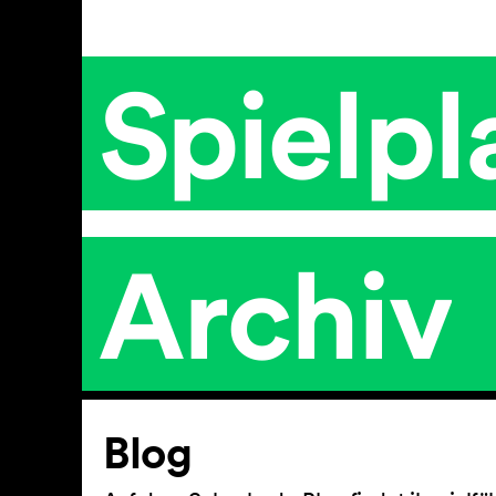
Spielpl
Archiv
Artikel
Blog