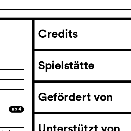
Credits
Spielstätte
Gefördert von
ab 4
Unterstützt von