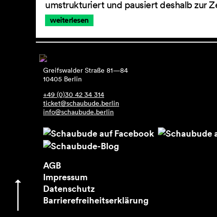
umstrukturiert und pausiert deshalb zur Z
weiterlesen
Greifswalder Straße 81—84
10405 Berlin
+49 (0)30 42 34 314
ticket@schaubude.berlin
info@schaubude.berlin
AGB
Impressum
Datenschutz
Barrierefreiheitserklärung