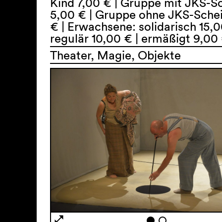
Kind 7,00 € | Gruppe mit JKS-S
5,00 € | Gruppe ohne JKS-Schei
€ | Erwachsene: solidarisch 15,0
regulär 10,00 € | ermäßigt 9,00
Theater, Magie, Objekte