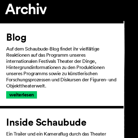
Archiv
Artikel
Blog
Auf dem Schaubude-Blog findet ihr vielfältige
Reaktionen auf das Programm unseres
internationalen Festivals Theater der Dinge,
Hintergrundinformationen zu den Produktionen
unseres Programms sowie zu künstlerischen
Forschungsprozessen und Diskursen der Figuren- und
Objekttheaterwelt.
weiterlesen
Inside Schaubude
Ein Trailer und ein Kameraflug durch das Theater