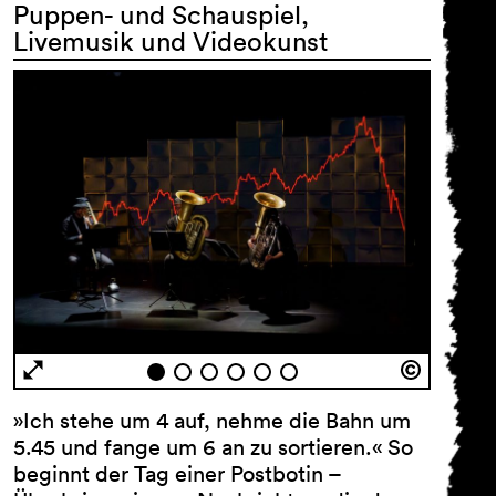
Puppen- und Schauspiel,
Livemusik und Videokunst
AGB
Impressum
Datenschutz
Barrierefreiheitserklärung
»Ich stehe um 4 auf, nehme die Bahn um
5.45 und fange um 6 an zu sortieren.« So
beginnt der Tag einer Postbotin –