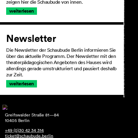
zeigen hier die Schaubude von innen.
weiterlesen
Newsletter
Die Newsletter der Schaubude Berlin informieren Sie
über das aktuelle Programm. Der Newsletter mit den
theaterpädagogischen Angeboten des Hauses wird
allerdings gerade umstrukturiert und pausiert deshalb
zur Zeit.
weiterlesen
Greifswalder Straße 81—84
10405 Berlin
+49 (0)30 42 34 314
ticket@schaubude.berlin