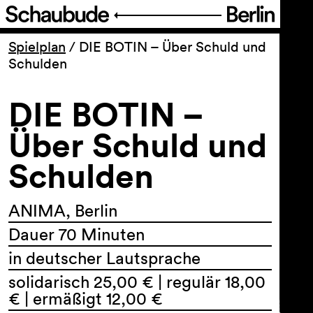
Programm
Spielplan
/
DIE BOTIN – Über Schuld und
Schulden
Ticket
DIE BOTIN –
Barrierefreiheit
Über Schuld und
Schulden
Über uns
ANIMA, Berlin
Dauer 70 Minuten
in deutscher Lautsprache
solidarisch 25,00 € | regulär 18,00
€ | ermäßigt 12,00 €