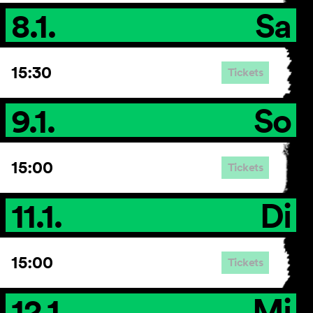
8.1.
Sa
15:30
Tickets
9.1.
So
15:00
Tickets
11.1.
Di
15:00
Tickets
12.1.
Mi