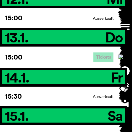
15:00
Ausverkauft
13.1.
Do
15:00
Tickets
14.1.
Fr
15:30
Ausverkauft
15.1.
Sa