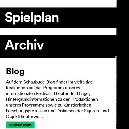
Spielplan
Archiv
Artikel
Blog
Auf dem Schaubude-Blog findet ihr vielfältige
Reaktionen auf das Programm unseres
internationalen Festivals Theater der Dinge,
Hintergrundinformationen zu den Produktionen
unseres Programms sowie zu künstlerischen
Forschungsprozessen und Diskursen der Figuren- und
Objekttheaterwelt.
weiterlesen