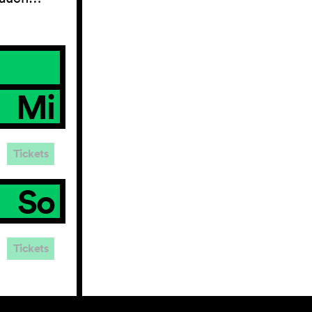
Mi
Tickets
So
Tickets