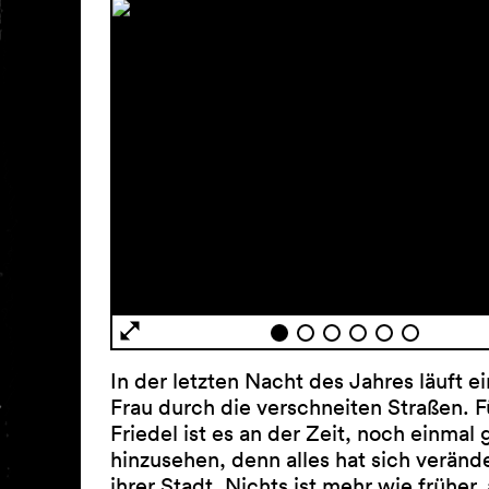
In der letzten Nacht des Jahres läuft ei
Frau durch die verschneiten Straßen. F
Friedel ist es an der Zeit, noch einmal
hinzusehen, denn alles hat sich verände
ihrer Stadt. Nichts ist mehr wie früher