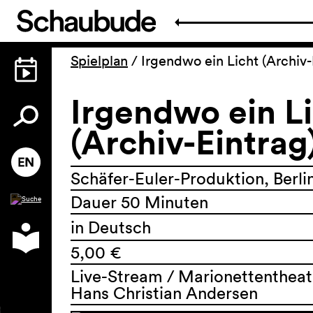
Spielplan
/
Irgendwo ein Licht (Archiv-
Irgendwo ein L
(Archiv-Eintrag
Schäfer-Euler-Produktion, Berli
Dauer 50 Minuten
in Deutsch
5,00 €
Live-Stream / Marionettentheat
Hans Christian Andersen