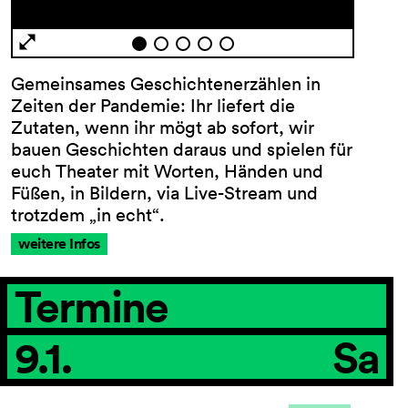
AGB
Gemeinsames Geschichtenerzählen in
Impressum
Zeiten der Pandemie: Ihr liefert die
Datenschutz
Zutaten, wenn ihr mögt ab sofort, wir
Barrierefreiheitserklärung
bauen Geschichten daraus und spielen für
euch Theater mit Worten, Händen und
Füßen, in Bildern, via Live-Stream und
trotzdem „in echt“.
weitere Infos
Termine
9.1.
Sa