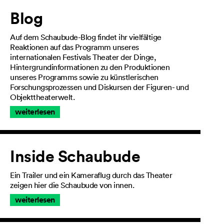
Artikel
Blog
Auf dem Schaubude-Blog findet ihr vielfältige
Reaktionen auf das Programm unseres
internationalen Festivals Theater der Dinge,
Hintergrundinformationen zu den Produktionen
unseres Programms sowie zu künstlerischen
Forschungsprozessen und Diskursen der Figuren- und
Objekttheaterwelt.
weiterlesen
Inside Schaubude
Ein Trailer und ein Kameraflug durch das Theater
zeigen hier die Schaubude von innen.
weiterlesen