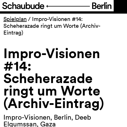
Programm
Spielplan
/
Impro-Visionen #14:
Scheherazade ringt um Worte (Archiv-
Eintrag)
Ticket
Impro-Visionen
Barrierefreiheit
#14:
Über uns
Scheherazade
ringt um Worte
(Archiv-Eintrag)
Impro-Visionen, Berlin, Deeb
Elqumssan, Gaza