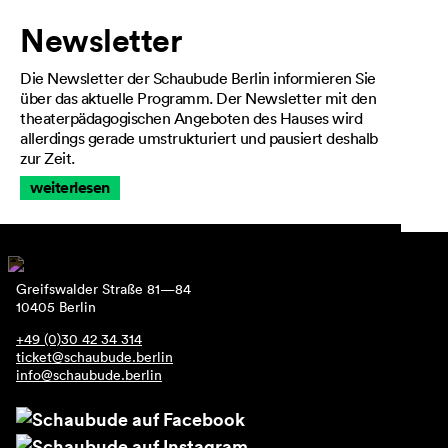
Newsletter
Die Newsletter der Schaubude Berlin informieren Sie
über das aktuelle Programm. Der Newsletter mit den
theaterpädagogischen Angeboten des Hauses wird
allerdings gerade umstrukturiert und pausiert deshalb
zur Zeit.
weiterlesen
Greifswalder Straße 81—84
10405 Berlin
+49 (0)30 42 34 314
ticket@schaubude.berlin
info@schaubude.berlin