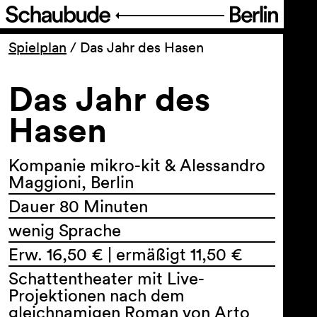
Programm
Spielplan
/
Das Jahr des Hasen
Das Jahr des
Ticket
Hasen
Barrierefreiheit
Kompanie mikro-kit & Alessandro
Über uns
Maggioni, Berlin
Dauer 80 Minuten
wenig Sprache
Erw. 16,50 € | ermäßigt 11,50 €
Schattentheater mit Live-
Projektionen nach dem
gleichnamigen Roman von Arto