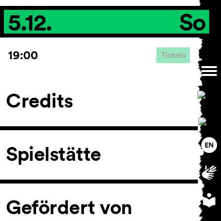
5.12.
So
19:00
Tickets
Credits
Spielstätte
Gefördert von