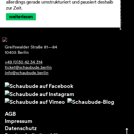
allerdings gerade umstrukturiert und pausiert deshalb
zur Zeit.
weiterlesen
Greifswalder Straße 81—84
10405 Berlin
+49 (0)30 42 34 314
ticket@schaubude.berlin
info@schaubude.berlin
AGB
Impressum
Datenschutz