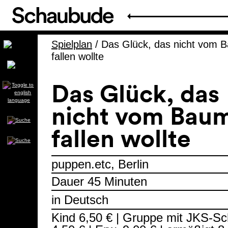
Spielplan
/
Das Glück, das nicht vom 
fallen wollte
Das Glück, das
nicht vom Bau
fallen wollte
puppen.etc, Berlin
Dauer 45 Minuten
in Deutsch
Kind 6,50 € | Gruppe mit JKS-Sc