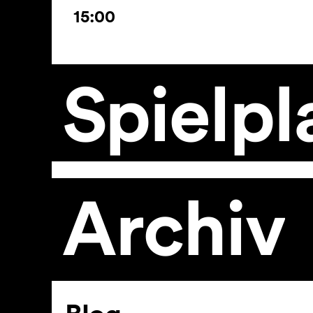
15:00
Spielpl
Archiv
Artikel