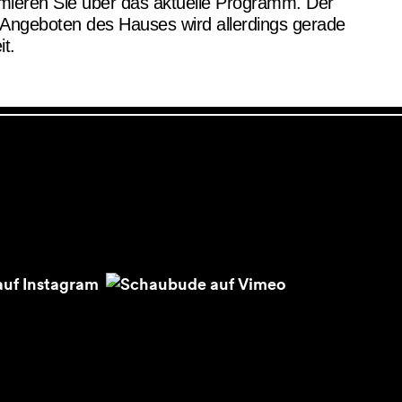
rmieren Sie über das aktuelle Programm. Der
 Angeboten des Hauses wird allerdings gerade
eit.