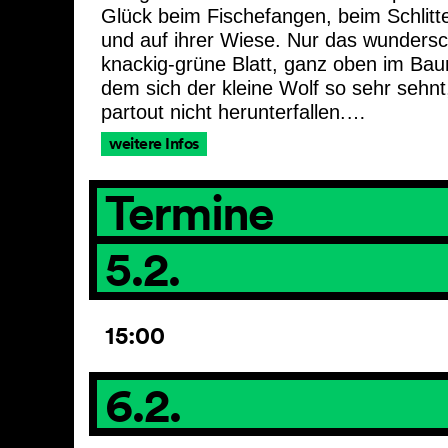
Glück beim Fischefangen, beim Schlitt
und auf ihrer Wiese. Nur das wunders
knackig-grüne Blatt, ganz oben im Ba
dem sich der kleine Wolf so sehr sehnt,
partout nicht herunterfallen.…
weitere Infos
Termine
5.2.
15:00
6.2.