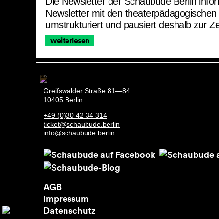
Die Newsletter der Schaubude Berlin info
Newsletter mit den theaterpädagogischen
umstrukturiert und pausiert deshalb zur Z
weiterlesen
Greifswalder Straße 81—84
10405 Berlin
+49 (0)30 42 34 314
ticket@schaubude.berlin
info@schaubude.berlin
AGB
Impressum
Datenschutz