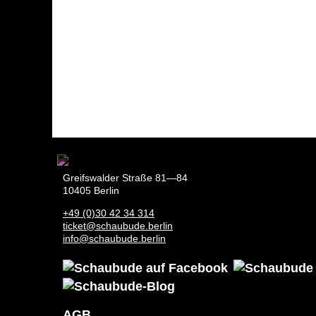
Greifswalder Straße 81—84
10405 Berlin
+49 (0)30 42 34 314
ticket@schaubude.berlin
info@schaubude.berlin
AGB