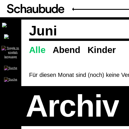
Juni
Alle
Abend
Kinder
Spielplan
Für diesen Monat sind (noch) keine Ver
Archiv