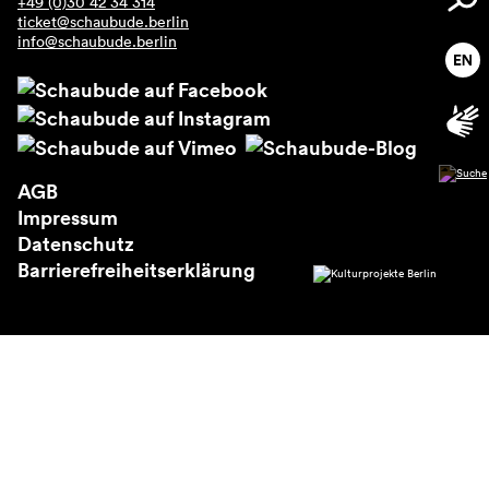
+49 (0)30 42 34 314
Über uns
ticket@schaubude.berlin
info@schaubude.berlin
AGB
Impressum
Datenschutz
Barrierefreiheitserklärung