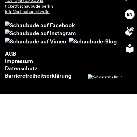
+49 (0)30 42 34 314
Über uns
ticket@schaubude.berlin
info@schaubude.berlin
AGB
Impressum
Datenschutz
Barrierefreiheitserklärung