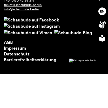
+49 (0)30 42 34 314
Über uns
ticket@schaubude.berlin
info@schaubude.berlin
AGB
Impressum
Datenschutz
Barrierefreiheitserklärung