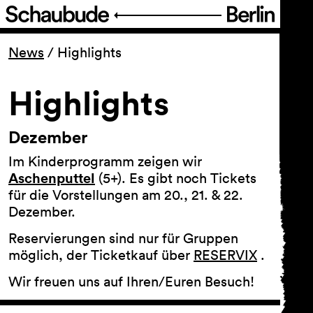
Programm
News
/
Highlights
Ticket
Highlights
Barrierefreiheit
Dezember
Im Kinderprogramm zeigen wir
Über uns
Aschenputtel
(5+). Es gibt noch Tickets
für die Vorstellungen am 20., 21. & 22.
Dezember.
Reservierungen sind nur für Gruppen
möglich, der Ticketkauf über
RESERVIX
.
Wir freuen uns auf Ihren/Euren Besuch!