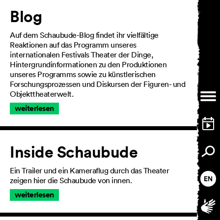
Artikel
Blog
Auf dem Schaubude-Blog findet ihr vielfältige
Reaktionen auf das Programm unseres
internationalen Festivals Theater der Dinge,
Hintergrundinformationen zu den Produktionen
unseres Programms sowie zu künstlerischen
Forschungsprozessen und Diskursen der Figuren- und
Objekttheaterwelt.
weiterlesen
Inside Schaubude
Ein Trailer und ein Kameraflug durch das Theater
zeigen hier die Schaubude von innen.
weiterlesen