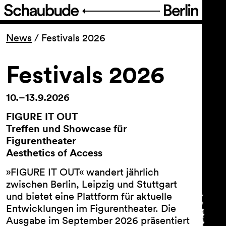
Programm
News
/
Festivals 2026
Ticket
Festivals 2026
Barrierefreiheit
10.–13.9.2026
FIGURE IT OUT
Über uns
Treffen und Showcase für
Figurentheater
Aesthetics of Access
»FIGURE IT OUT« wandert jährlich
zwischen Berlin, Leipzig und Stuttgart
und bietet eine Plattform für aktuelle
Entwicklungen im Figurentheater. Die
Ausgabe im September 2026 präsentiert