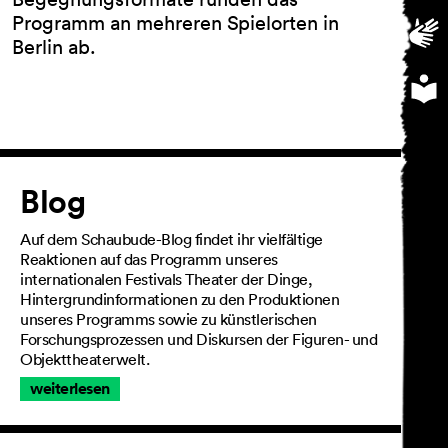
Programm an mehreren Spielorten in
Berlin ab.
Artikel
Blog
Auf dem Schaubude-Blog findet ihr vielfältige
Reaktionen auf das Programm unseres
internationalen Festivals Theater der Dinge,
Hintergrundinformationen zu den Produktionen
unseres Programms sowie zu künstlerischen
Forschungsprozessen und Diskursen der Figuren- und
Objekttheaterwelt.
weiterlesen