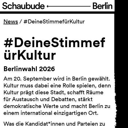
Programm
News
/
#DeineStimmefürKultur
Ticket
#DeineStimmef
ürKultur
Barrierefreiheit
Berlinwahl 2026
Über uns
Am 20. September wird in Berlin gewählt.
Kultur muss dabei eine Rolle spielen, denn
Kultur prägt diese Stadt, schafft Räume
für Austausch und Debatten, stärkt
demokratische Werte und macht Berlin zu
einem international einzigartigen Ort.
Was die Kandidat*innen und Parteien zu