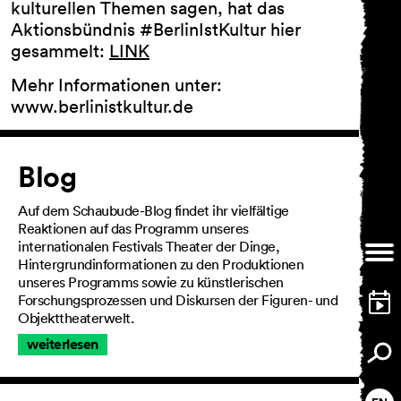
kulturellen Themen sagen, hat das
Aktionsbündnis #BerlinIstKultur hier
gesammelt:
LINK
Mehr Informationen unter:
www.berlinistkultur.de
Artikel
Blog
Auf dem Schaubude-Blog findet ihr vielfältige
Reaktionen auf das Programm unseres
internationalen Festivals Theater der Dinge,
Hintergrundinformationen zu den Produktionen
unseres Programms sowie zu künstlerischen
Forschungsprozessen und Diskursen der Figuren- und
Objekttheaterwelt.
weiterlesen