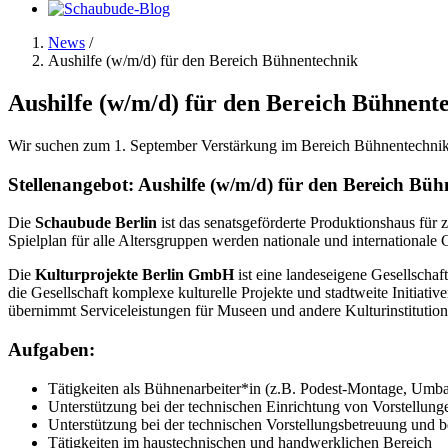
News
/
Aushilfe (w/m/d) für den Bereich Bühnentechnik
Aushilfe (w/m/d) für den Bereich Bühnent
Wir suchen zum 1. September Verstärkung im Bereich Bühnentechnik
Stellenangebot: Aushilfe (w/m/d) für den Bereich Bü
Die
Schaubude Berlin
ist das senatsgeförderte Produktionshaus für 
Spielplan für alle Altersgruppen werden nationale und internationale G
Die
Kulturprojekte Berlin GmbH
ist eine landeseigene Gesellschaf
die Gesellschaft komplexe kulturelle Projekte und stadtweite Initiat
übernimmt Serviceleistungen für Museen und andere Kulturinstitutione
Aufgaben:
Tätigkeiten als Bühnenarbeiter*in (z.B. Podest-Montage, Umba
Unterstützung bei der technischen Einrichtung von Vorstellun
Unterstützung bei der technischen Vorstellungsbetreuung und b
Tätigkeiten im haustechnischen und handwerklichen Bereich