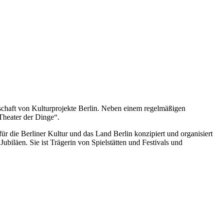
erschaft von Kulturprojekte Berlin. Neben einem regelmäßigen
„Theater der Dinge“.
ür die Berliner Kultur und das Land Berlin konzipiert und organisiert
biläen. Sie ist Trägerin von Spielstätten und Festivals und