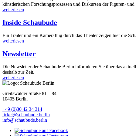
künstlerischen Forschungsprozessen und Diskursen der Figuren- und 
weiterlesen
Inside Schaubude
Ein Trailer und ein Kameraflug durch das Theater zeigen hier die Sc
weiterlesen
Newsletter
Die Newsletter der Schaubude Berlin informieren Sie über das aktuel
deshalb zur Zeit.
weiterlesen
Greifswalder Straße 81—84
10405 Berlin
+49 (0)30 42 34 314
ticket@schaubude.berlin
info@schaubude.berlin