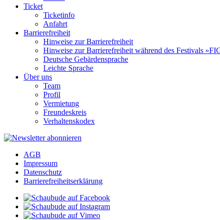
Ticket
Ticketinfo
Anfahrt
Barrierefreiheit
Hinweise zur Barrierefreiheit
Hinweise zur Barrierefreiheit während des Festivals 
Deutsche Gebärdensprache
Leichte Sprache
Über uns
Team
Profil
Vermietung
Freundeskreis
Verhaltenskodex
AGB
Impressum
Datenschutz
Barrierefreiheitserklärung