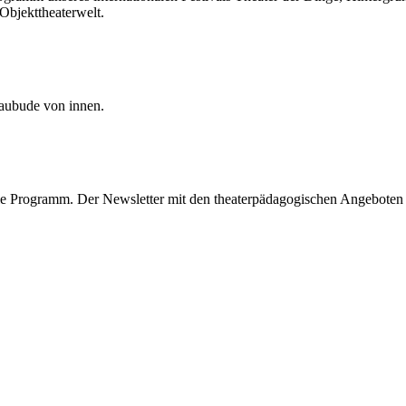
Objekttheaterwelt.
haubude von innen.
le Programm. Der Newsletter mit den theaterpädagogischen Angeboten d