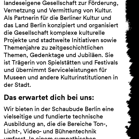
landeseigene Gesellschaft zur Förderung,
Vernetzung und Vermittlung von Kultur.
Als Partnerin für die Berliner Kultur und
das Land Berlin konzipiert und organisiert
AGB
die Gesellschaft komplexe kulturelle
Impressum
Projekte und stadtweite Initiativen sowie
Datenschutz
Themenjahre zu zeitgeschichtlichen
Barrierefreiheitserklärung
Themen, Gedenktage und Jubiläen. Sie
ist Trägerin von Spielstätten und Festivals
und übernimmt Serviceleistungen für
Museen und andere Kulturinstitutionen in
der Stadt.
Das erwartet dich bei uns:
Wir bieten in der Schaubude Berlin eine
vielseitige und fundierte technische
Ausbildung an, die die Bereiche Ton-,
Licht-, Video- und Bühnentechnik
umfasst. In einem sympathischen