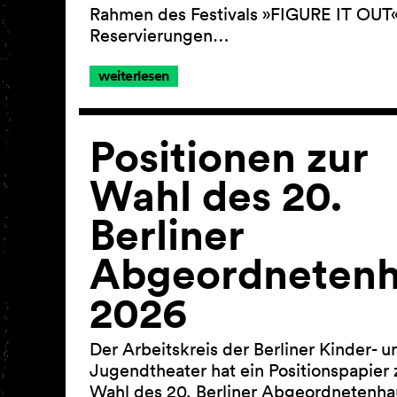
Rahmen des Festivals »FIGURE IT OUT«
Reservierungen…
weiterlesen
Positionen zur
Wahl des 20.
Berliner
Abgeordneten
2026
Der Arbeitskreis der Berliner Kinder- u
Jugendtheater hat ein Positionspapier 
Wahl des 20. Berliner Abgeordnetenha