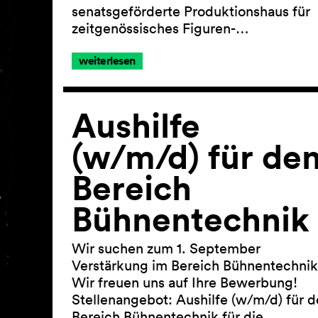
senatsgeförderte Produktionshaus für
zeitgenössisches Figuren-…
weiterlesen
Aushilfe
(w/m/d) für de
Bereich
Bühnentechnik
Wir suchen zum 1. September
Verstärkung im Bereich Bühnentechnik
Wir freuen uns auf Ihre Bewerbung!
Stellenangebot: Aushilfe (w/m/d) für 
Bereich Bühnentechnik für die