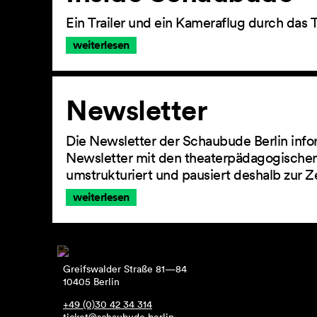
Ein Trailer und ein Kameraflug durch das 
weiterlesen
Newsletter
Die Newsletter der Schaubude Berlin info
Newsletter mit den theaterpädagogischen
umstrukturiert und pausiert deshalb zur Z
weiterlesen
Greifswalder Straße 81—84
10405 Berlin
+49 (0)30 42 34 314