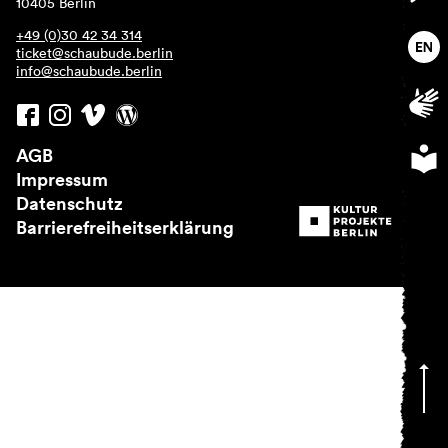
10405 Berlin
Über uns
+49 (0)30 42 34 314
ticket@schaubude.berlin
info@schaubude.berlin
AGB
Impressum
Datenschutz
Barrierefreiheitserklärung