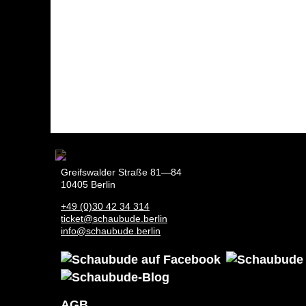
Greifswalder Straße 81—84
10405 Berlin
+49 (0)30 42 34 314
ticket@schaubude.berlin
info@schaubude.berlin
AGB