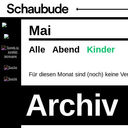
Mai
Alle
Abend
Kinder
Spielplan
Für diesen Monat sind (noch) keine Ver
Archiv