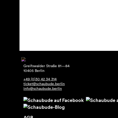
Greifswalder Straße 81—84
10405 Berlin
+49 (0)30 42 34 314
ticket@schaubude.berlin
info@schaubude.berlin
AGB