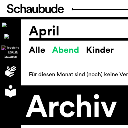
April
Alle
Abend
Kinder
Spielplan
Für diesen Monat sind (noch) keine Ver
Archiv