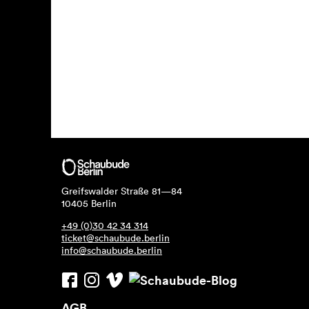
Greifswalder Straße 81—84
10405 Berlin
+49 (0)30 42 34 314
ticket@schaubude.berlin
info@schaubude.berlin
AGB