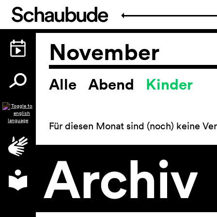
November
Alle
Abend
Kinder
Spielplan
Für diesen Monat sind (noch) keine Ver
Archiv