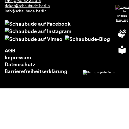
+49 (0)30 42 34 314
Über uns
ticket@schaubude.berlin
info@schaubude.berlin
AGB
Impressum
Datenschutz
Barrierefreiheitserklärung