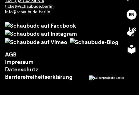
+49 (0)30 42 34 314
Über uns
ticket@schaubude.berlin
info@schaubude.berlin
AGB
Impressum
Datenschutz
Barrierefreiheitserklärung