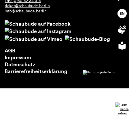
+49 (0)30 42 34 314
Über uns
ticket@schaubude.berlin
info@schaubude.berlin
AGB
Impressum
Datenschutz
Barrierefreiheitserklärung