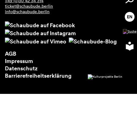
+49 (0)30 42 34 314
Über uns
ticket@schaubude.berlin
info@schaubude.berlin
AGB
Impressum
Datenschutz
Barrierefreiheitserklärung