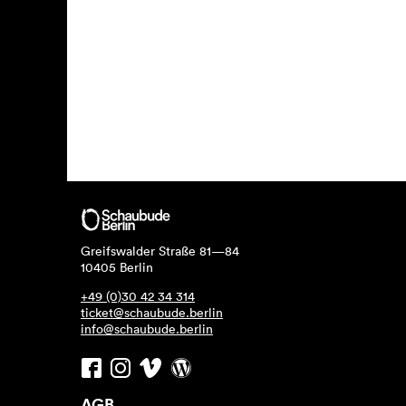
Greifswalder Straße 81—84
10405 Berlin
+49 (0)30 42 34 314
ticket@schaubude.berlin
info@schaubude.berlin
AGB