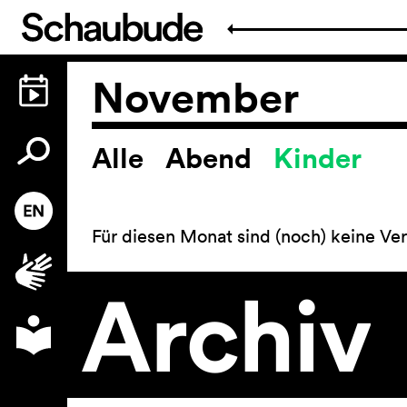
November
Alle
Abend
Kinder
Spielplan
Für diesen Monat sind (noch) keine Ver
Archiv