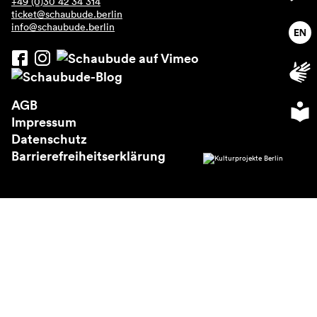
+49 (0)30 42 34 314
Über uns
ticket@schaubude.berlin
info@schaubude.berlin
AGB
Impressum
Datenschutz
Barrierefreiheitserklärung